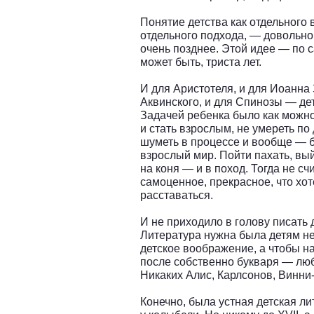
Понятие детства как отдельного
отдельного подхода, — довольно 
очень позднее. Этой идее — по 
может быть, триста лет.
И для Аристотеля, и для Иоанна
Аквинского, и для Спинозы — де
Задачей ребенка было как можн
и стать взрослым, не умереть по
шуметь в процессе и вообще — 
взрослый мир. Пойти пахать, вый
на коня — и в поход. Тогда не сч
самоценное, прекрасное, что хот
расставаться.
И не приходило в голову писать 
Литература нужна была детям не 
детское воображение, а чтобы на
после собственно букваря — люб
Никаких Алис, Карлсонов, Винни
Конечно, была устная детская ли