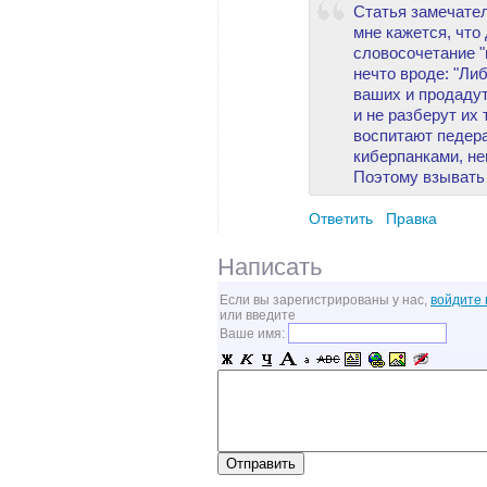
Статья замечател
мне кажется, что
словосочетание 
нечто вроде: "Ли
ваших и продадут
и не разберут их 
воспитают педер
киберпанками, не
Поэтому взывать 
Ответить
Правка
Написать
Если вы зарегистрированы у нас,
войдите 
или введите
Ваше имя: