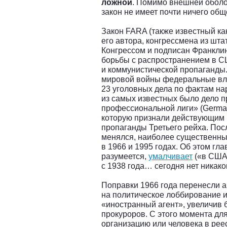
ложной
. Помимо внешней обол
закон не имеет почти ничего общ
Закон FARA (также известный ка
его автора, конгрессмена из шта
Конгрессом и подписан Франклин
борьбы с распространением в С
и коммунистической пропаганды.
мировой войны федеральные вла
23 уголовных дела по фактам на
из самых известных было дело 
профессиональной лиги» (German
которую признали действующим
пропаганды Третьего рейха. Пос
менялся, наиболее существенны
в 1966 и 1995 годах. Об этом гл
разумеется,
умалчивает
(«в США 
с 1938 года… сегодня нет никаког
Поправки 1966 года перенесли а
на политическое лоббирование и
«иностранный агент», увеличив 
прокуроров. С этого момента для
организацию или человека в ре