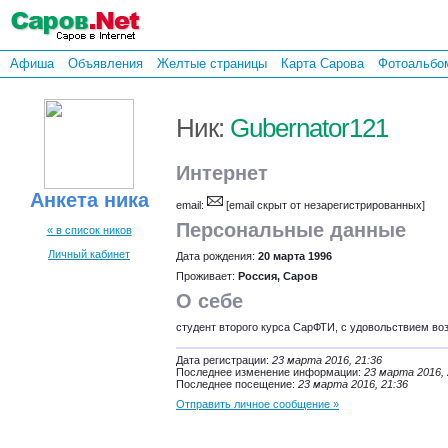
Афиша
Объявления
Желтые страницы
Карта Сарова
Фотоальбо
Ник:
Gubernator121
Интернет
Анкета ника
email:
[email скрыт от незарегистрированных]
Персональные данные
« в список ников
Личный кабинет
Дата рождения:
20 марта 1996
Проживает:
Россия, Саров
О себе
студент второго курса СарФТИ, с удовольствием во
Дата регистрации:
23 марта 2016, 21:36
Последнее изменение информации:
23 марта 2016, 
Последнее посещение:
23 марта 2016, 21:36
Отправить личное сообщение »