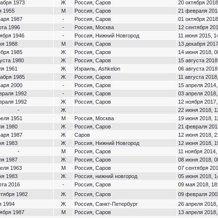
кабря 1973
Ж
Россия, Саров
20 октября 2018
я 1955
М
Россия, Саров
21 февраля 2014
варя 1987
-
Россия, Саров
01 октября 2018
рта 1996
-
Россия, Москва
12 сентября 201
тября 1946
-
Россия, Нижний Новгород
11 июня 2015, 1
ня 1988
М
Россия, Саров
13 декабря 2017
ября 1985
Ж
Россия, Саров
14 июня 2018, 0
густа 1980
Ж
Россия, Саров
15 августа 2018
ля 1961
Ж
Израиль, Ashkelon
06 августа 2018
кабря 1985
Ж
Россия, Саров
11 августа 2018
варя 2000
-
Россия, Саров
15 апреля 2014,
враля 1992
-
Россия, Саров
03 апреля 2018,
враля 1992
Ж
Россия, Саров
12 ноября 2017,
-
Ж
22 июня 2018, 1
реля 1951
М
Россия, Москва
19 июня 2018, 1
ля 1980
Ж
Россия, Саров
21 февраля 2013
варя 1987
Ж
Саров
12 июня 2018, 2
ня 1983
Ж
Россия, Нижний Новгород
12 июня 2018, 1
-
М
Россия, Саров
11 ноября 2014,
ля 1987
Ж
Россия, Саров
08 июня 2018, 0
реля 1963
М
Россия, Саров
07 сентября 201
ня 1983
Ж
Россия, нижний новгород
05 июня 2018, 1
рта 2016
-
Россия, Саров
09 мая 2018, 18
нтября 1982
Ж
Россия, Саров
09 февраля 2003
я 1994
Ж
Россия, Санкт-Петербург
26 апреля 2018,
тября 1987
М
Россия, Саров
13 апреля 2018,