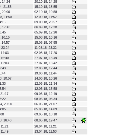
, 14:24
20.10.18, 14:28
, 21:56
15.10.18, 18:55
, 20:06
02.10.18, 10:58
8, 11:50
12.09.18, 11:52
4:15
09.09.18, 20:57
, 17:43
06.09.18, 12:30
8:45
05.09.18, 12:26
, 10:15
15.08.18, 10:16
, 14:57
15.08.18, 07:55
, 23:24
11.08.18, 23:32
 14:03
02.08.18, 17:20
 16:40
27.07.18, 13:49
 12:03
27.07.18, 13:42
2:43
22.06.18, 12:44
1:44
19.06.18, 11:44
, 10:07
14.06.18, 10:26
1:33
12.06.18, 21:34
5:54
12.06.18, 15:58
 21:17
09.06.18, 12:49
8:22
08.06.18, 08:34
4, 20:50
06.06.18, 21:07
4:05
05.06.18, 14:09
:08
09.05.18, 18:18
, 16:46
08.05.18, 19:47
 11:21
26.04.18, 11:21
 11:49
13.04.18, 11:53