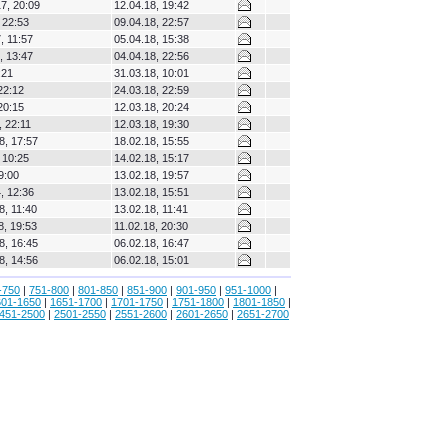
7, 20:09
12.04.18, 19:42
 22:53
09.04.18, 22:57
, 11:57
05.04.18, 15:38
, 13:47
04.04.18, 22:56
:21
31.03.18, 10:01
22:12
24.03.18, 22:59
20:15
12.03.18, 20:24
, 22:11
12.03.18, 19:30
, 17:57
18.02.18, 15:55
 10:25
14.02.18, 15:17
9:00
13.02.18, 19:57
, 12:36
13.02.18, 15:51
, 11:40
13.02.18, 11:41
, 19:53
11.02.18, 20:30
, 16:45
06.02.18, 16:47
, 14:56
06.02.18, 15:01
-750
|
751-800
|
801-850
|
851-900
|
901-950
|
951-1000
|
601-1650
|
1651-1700
|
1701-1750
|
1751-1800
|
1801-1850
|
451-2500
|
2501-2550
|
2551-2600
|
2601-2650
|
2651-2700