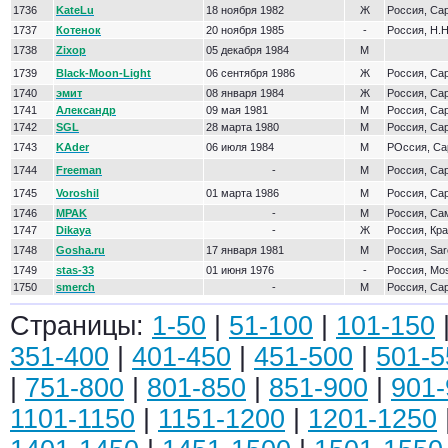
1736
KateLu
18 ноября 1982
Ж
Россия, Са
1737
Котенок
20 ноября 1985
-
Россия, Н.
1738
Zixop
05 декабря 1984
М
1739
Black-Moon-Light
06 сентября 1986
Ж
Россия, Са
1740
эмит
08 января 1984
Ж
Россия, Са
1741
Александр
09 мая 1981
М
Россия, Са
1742
SGL
28 марта 1980
М
Россия, Са
1743
KAder
06 июля 1984
М
РОссия, Са
1744
Freeman
-
М
Россия, Са
1745
Voroshil
01 марта 1986
М
Россия, Са
1746
MPAK
-
М
Россия, Са
1747
Dikaya
-
Ж
Россия, Кр
1748
Gosha.ru
17 января 1981
М
Россия, Sar
1749
stas-33
01 июня 1976
-
Россия, Mo
1750
smerch
-
М
Россия, Са
Страницы:
1-50
|
51-100
|
101-150
351-400
|
401-450
|
451-500
|
501-5
|
751-800
|
801-850
|
851-900
|
901-
1101-1150
|
1151-1200
|
1201-1250